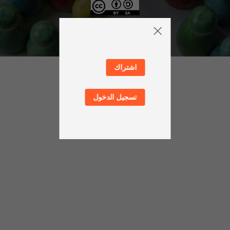
اشتراك
تسجيل الدخول