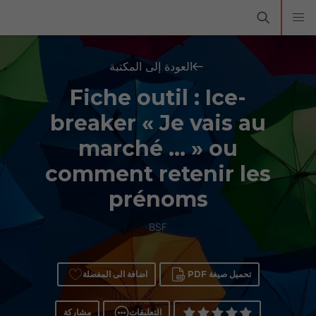
العودة إلى المكتبة
Fiche outil : Ice-
breaker « Je vais au
marché … » ou
comment retenir les
prénoms
BSF
تحميل صيغة PDF
اضافة الى المفضلة
التعليقات
مشاركة