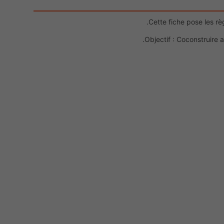
Cette fiche pose les rè
Objectif : Coconstruire 