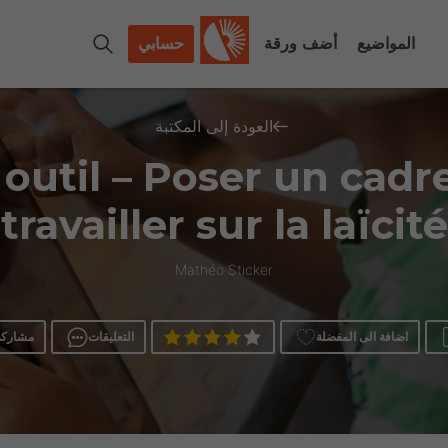
المواضيع
أضف ورقة
حسابي
العودة إلى المكتبة
 outil – Poser un cadr
travailler sur la laïcité
Mathéo Sticker
اضافة الى المفضلة
التعليقات
مشاركة