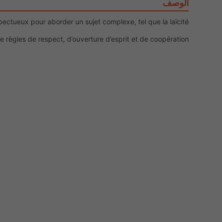
الوصف
pectueux pour aborder un sujet complexe, tel que la laïcité.
e règles de respect, d’ouverture d’esprit et de coopération.