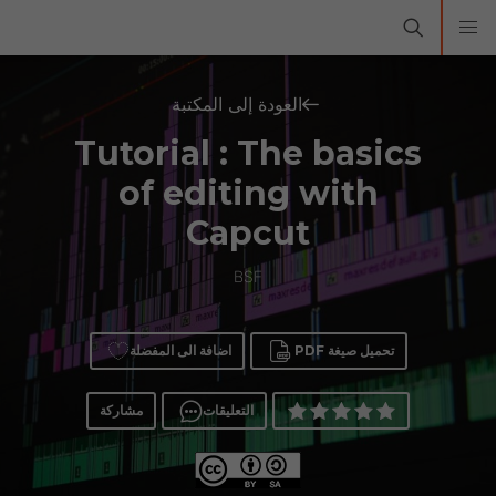
العودة إلى المكتبة
Tutorial : The basics
of editing with
Capcut
BSF
تحميل صيغة PDF
اضافة الى المفضلة
التعليقات
مشاركة