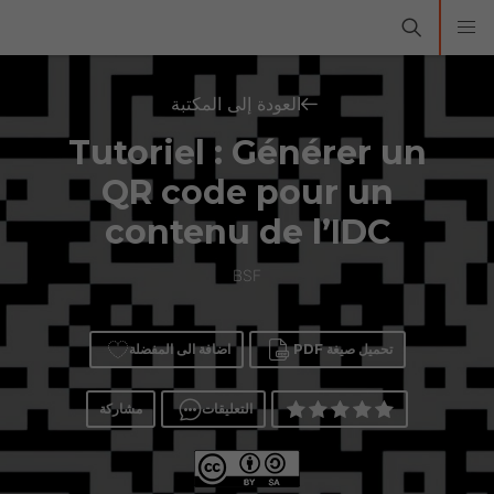
العودة إلى المكتبة
Tutoriel : Générer un
QR code pour un
contenu de l’IDC
BSF
تحميل صيغة PDF
اضافة الى المفضلة
التعليقات
مشاركة