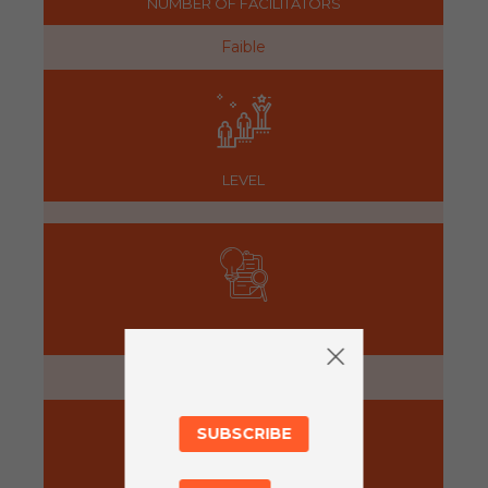
NUMBER OF FACILITATORS
Faible
LEVEL
PREPARATION
15 minutes
SUBSCRIBE