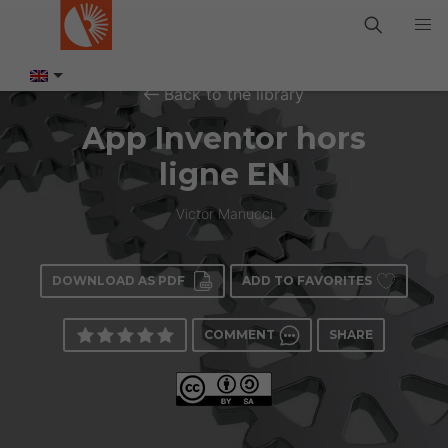
Back to the library
App Inventor hors
ligne EN
Victor Manucci
DOWNLOAD AS PDF
ADD TO FAVORITES
COMMENT
SHARE