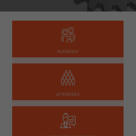
AUDIENCE
ATTENDEES