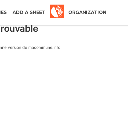
IES
ADD A SHEET
ORGANIZATION
trouvable
ienne version de macommune.info